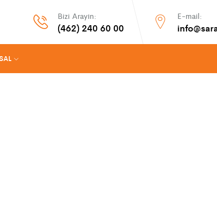
Bizi Arayın:
E-mail:
(462) 240 60 00
info@sar
SAL
Hakkımızda
 GÜVENLİK SİSTEMLERİ SANAYİ TİCAR