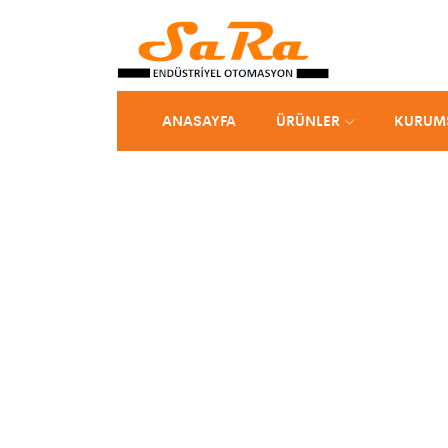
ANASAYFA
ÜRÜNLER
KURUM
SARA OTOMASYON VE