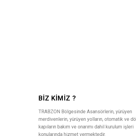
BIZ KIMIZ ?
TRABZON Bölgesinde Asansörlerin, yürüyen
merdivenlerin, yürüyen yolların, otomatik ve d
kapıların bakım ve onarımı dahil kurulum işleri
konularında hizmet vermektedir.