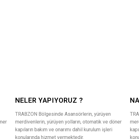
NELER YAPIYORUZ ?
NA
TRABZON Bölgesinde Asansörlerin, yürüyen
TRA
öner
merdivenlerin, yürüyen yolların, otomatik ve döner
merd
kapıların bakım ve onarımı dahil kurulum işleri
kapı
konularında hizmet vermektedir.
konu