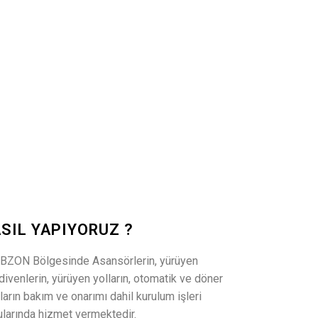
SIL YAPIYORUZ ?
BZON Bölgesinde Asansörlerin, yürüyen
ivenlerin, yürüyen yolların, otomatik ve döner
ların bakım ve onarımı dahil kurulum işleri
larında hizmet vermektedir.